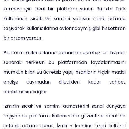
kurması için ideal bir platform sunar. Bu site Türk
kültürünün sıcak ve samimi yapısını sanal ortama
taşıyarak kullanıcılarına evlerindeymiş gibi hissettiren
bir ortam yaratır.
Platform kullanıcılarına tamamen ücretsiz bir hizmet
sunarak herkesin bu platformdan faydalanmasını
mümkün kılar. Bu ücretsiz yapı, insanların hiçbir maddi
endişe duymadan diledikleri kadar sohbet
edebilmesini sağlar.
İzmir'in sıcak ve samimi atmosferini sanal dünyaya
taşıyan bu platform, kullanıcılara güvenli ve rahat bir
sohbet ortamı sunar. İzmir'in kendine özgü kültürel