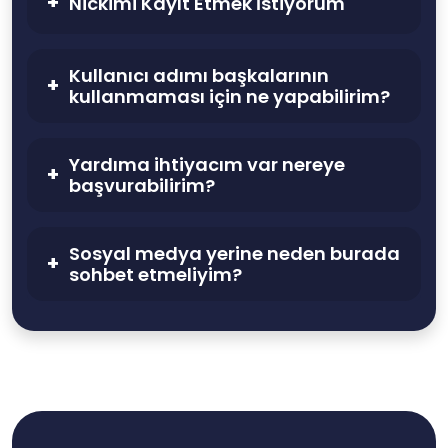
Nickimi Kayıt Etmek İstiyorum
Kullanıcı adımı başkalarının
kullanmaması için ne yapabilirim?
Yardıma ihtiyacım var nereye
başvurabilirim?
Sosyal medya yerine neden burada
sohbet etmeliyim?