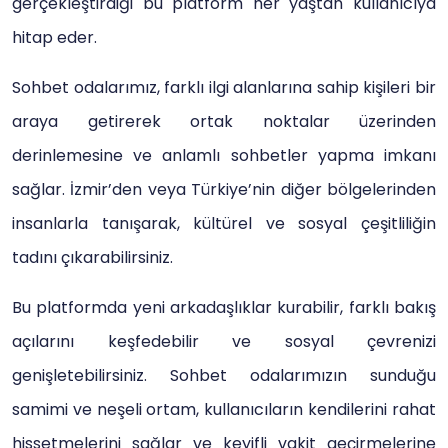
gerçekleştirdiği bu platform her yaştan kullanıcıya
hitap eder.
Sohbet odalarımız, farklı ilgi alanlarına sahip kişileri bir
araya getirerek ortak noktalar üzerinden
derinlemesine ve anlamlı sohbetler yapma imkanı
sağlar. İzmir’den veya Türkiye’nin diğer bölgelerinden
insanlarla tanışarak, kültürel ve sosyal çeşitliliğin
tadını çıkarabilirsiniz.
Bu platformda yeni arkadaşlıklar kurabilir, farklı bakış
açılarını keşfedebilir ve sosyal çevrenizi
genişletebilirsiniz. Sohbet odalarımızın sunduğu
samimi ve neşeli ortam, kullanıcıların kendilerini rahat
hissetmelerini sağlar ve keyifli vakit geçirmelerine