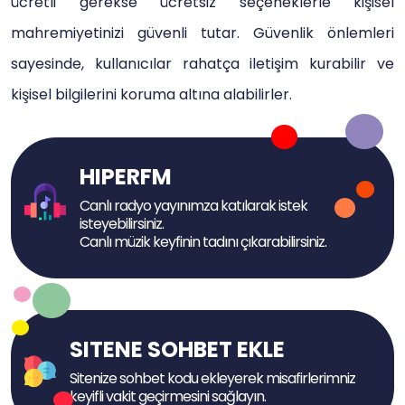
ücretli gerekse ücretsiz seçeneklerle kişisel
mahremiyetinizi güvenli tutar. Güvenlik önlemleri
sayesinde, kullanıcılar rahatça iletişim kurabilir ve
kişisel bilgilerini koruma altına alabilirler.
HIPERFM
Canlı radyo yayınımza katılarak istek
isteyebilirsiniz.
Canlı müzik keyfinin tadını çıkarabilirsiniz.
SITENE SOHBET EKLE
Sitenize sohbet kodu ekleyerek misafirlerimniz
keyifli vakit geçirmesini sağlayın.