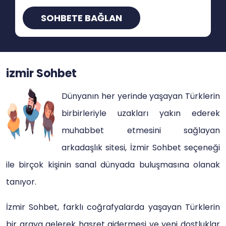
SOHBETE BAĞLAN
izmir Sohbet
Dünyanın her yerinde yaşayan Türklerin
birbirleriyle uzakları yakın ederek
muhabbet etmesini sağlayan
arkadaşlık sitesi, İzmir Sohbet seçeneği
ile birçok kişinin sanal dünyada buluşmasına olanak
tanıyor.
İzmir Sohbet, farklı coğrafyalarda yaşayan Türklerin
bir araya gelerek hasret gidermesi ve yeni dostluklar