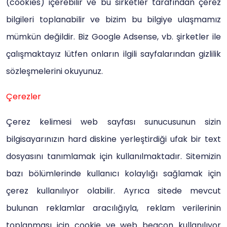
(cookıes) içerebilir ve bu sirketler tarafından çerez
bilgileri toplanabilir ve bizim bu bilgiye ulaşmamız
mümkün değildir. Biz Google Adsense, vb. şirketler ile
çalışmaktayız lütfen onların ilgili sayfalarından gizlilik
sözleşmelerini okuyunuz.
Çerezler
Çerez kelimesi web sayfası sunucusunun sizin
bilgisayarınızın hard diskine yerleştirdiği ufak bir text
dosyasını tanımlamak için kullanılmaktadır. Sitemizin
bazı bölümlerinde kullanıcı kolaylığı sağlamak için
çerez kullanılıyor olabilir. Ayrıca sitede mevcut
bulunan reklamlar aracılığıyla, reklam verilerinin
toplanması için cookie ve web beacon kullanılıyor