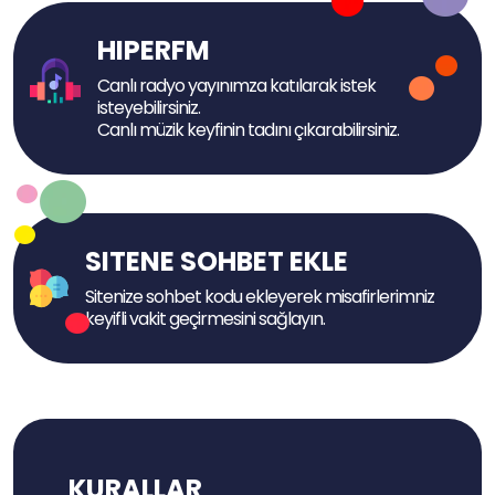
HIPERFM
Canlı radyo yayınımza katılarak istek
isteyebilirsiniz.
Canlı müzik keyfinin tadını çıkarabilirsiniz.
SITENE SOHBET EKLE
Sitenize sohbet kodu ekleyerek misafirlerimniz
keyifli vakit geçirmesini sağlayın.
KURALLAR