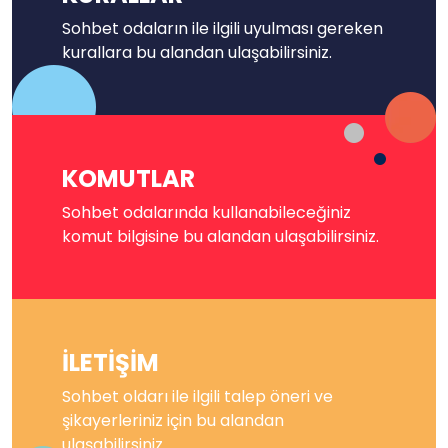
Sohbet odaların ile ilgili uyulması gereken
kurallara bu alandan ulaşabilirsiniz.
KOMUTLAR
Sohbet odalarında kullanabileceğiniz
komut bilgisine bu alandan ulaşabilirsiniz.
İLETİŞİM
Sohbet oldarı ile ilgili talep öneri ve
şikayerleriniz için bu alandan
ulaşabilirsiniz.