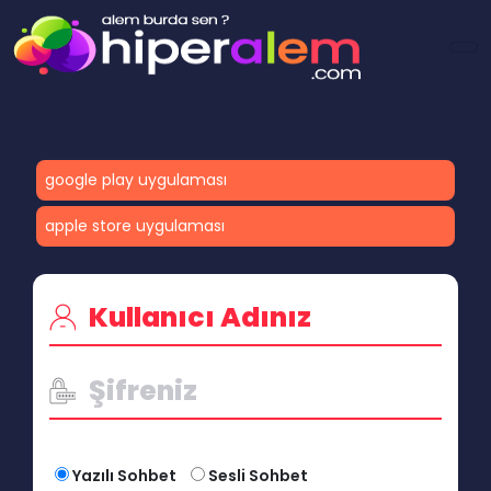
google play uygulaması
apple store uygulaması
Yazılı Sohbet
Sesli Sohbet