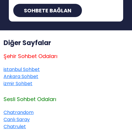
SOHBETE BAĞLAN
Diğer Sayfalar
Şehir Sohbet Odaları
istanbul Sohbet
Ankara Sohbet
izmir Sohbet
Sesli Sohbet Odaları
Chatrandom
Canlı Saray
Chatrulet