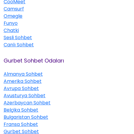
CooMeet
Camsurf
Omegle
Funyo
Chatki
Sesli Sohbet
Canlı Sohbet
Gurbet Sohbet Odaları
Almanya Sohbet
Amerika Sohbet
Avrupa Sohbet
Avusturya Sohbet
Azerbaycan Sohbet
Belçika Sohbet
Bulgaristan Sohbet
Fransa Sohbet
Gurbet Sohbet