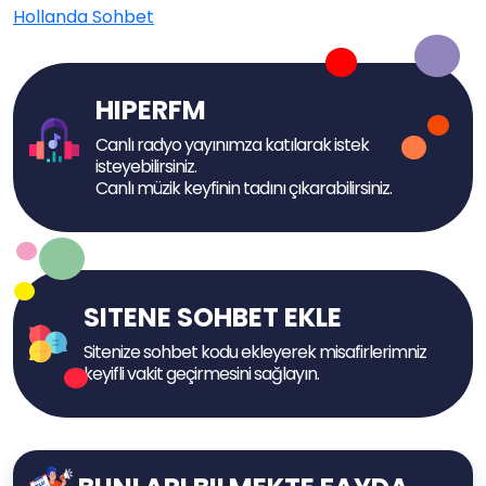
Hollanda Sohbet
HIPERFM
Canlı radyo yayınımza katılarak istek
isteyebilirsiniz.
Canlı müzik keyfinin tadını çıkarabilirsiniz.
SITENE SOHBET EKLE
Sitenize sohbet kodu ekleyerek misafirlerimniz
keyifli vakit geçirmesini sağlayın.