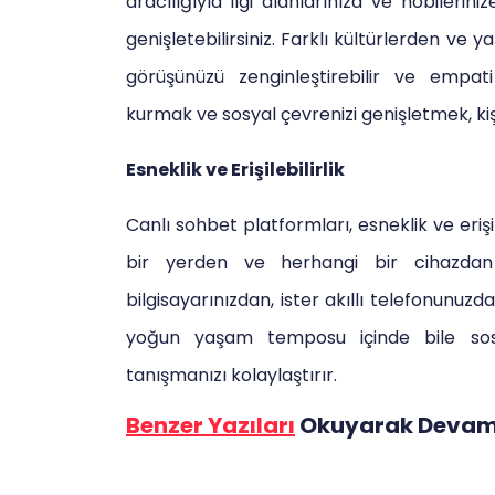
aracılığıyla ilgi alanlarınıza ve hobilerini
genişletebilirsiniz. Farklı kültürlerden ve
görüşünüzü zenginleştirebilir ve empati y
kurmak ve sosyal çevrenizi genişletmek, kişi
Esneklik ve Erişilebilirlik
Canlı sohbet platformları, esneklik ve erişi
bir yerden ve herhangi bir cihazdan b
bilgisayarınızdan, ister akıllı telefonunuzd
yoğun yaşam temposu içinde bile sosya
tanışmanızı kolaylaştırır.
Benzer Yazıları
Okuyarak Devam E