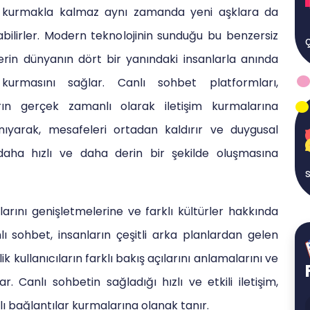
r kurmakla kalmaz aynı zamanda yeni aşklara da
bilirler. Modern teknolojinin sunduğu bu benzersiz
ç
şilerin dünyanın dört bir yanındaki insanlarla anında
kurmasını sağlar. Canlı sohbet platformları,
ların gerçek zamanlı olarak iletişim kurmalarına
nıyarak, mesafeleri ortadan kaldırır ve duygusal
daha hızlı ve daha derin bir şekilde oluşmasına
s
larını genişletmelerine ve farklı kültürler hakkında
lı sohbet, insanların çeşitli arka planlardan gelen
lik kullanıcıların farklı bakış açılarını anlamalarını ve
r. Canlı sohbetin sağladığı hızlı ve etkili iletişim,
lı bağlantılar kurmalarına olanak tanır.