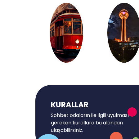
KURALLAR
Sohbet odaların ile ilgili uyulması
gereken kurallara bu alandan
ulaşabilirsiniz.