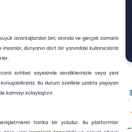
büyük avantajlardan biri, anında ve gerçek zamanlı
 insanlar, dünyanın dört bir yanındaki kullanıcılarla
rler.
anlı sohbet sayesinde sevdiklerinizle veya yeni
de konuşabilirsiniz. Bu durum özellikle uzakta yaşayan
mde kalmayı kolaylaştırır.
 genişletmenin harika bir yoludur. Bu platformlar