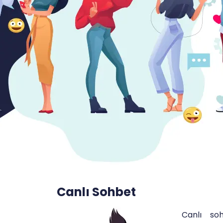
Canlı Sohbet
Canlı so