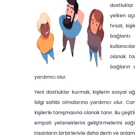
dostlukla
yelken aça
fırsat, ki
bağlantı 
kullanıcı
olanak ta
bağların 
yardımcı olur.
Yeni dostluklar kurmak, kişilerin sosyal ağ
bilgi sahibi olmalarına yardımcı olur. Can
kişilerle tanışmasına olanak tanır. Bu çeşitli
empati yeteneklerini geliştirmelerini sağla
insanların birbirleriyle daha derin ve anlam