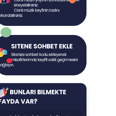
isteyebilirsiniz.
Canlı müzik keyfinin tadını
ıkarabilirsiniz.
SITENE SOHBET EKLE
Sitenize sohbet kodu ekleyerek
misafirlerimniz keyifli vakit geçirmesini
ağlayın.
BUNLARI BILMEKTE
FAYDA VAR?