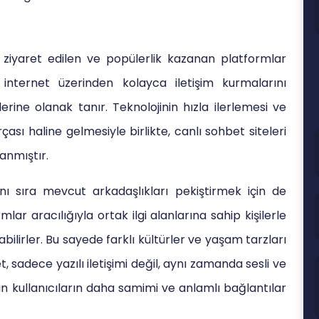
 ziyaret edilen ve popülerlik kazanan platformlar
n internet üzerinden kolayca iletişim kurmalarını
erine olanak tanır. Teknolojinin hızla ilerlemesi ve
ası haline gelmesiyle birlikte, canlı sohbet siteleri
anmıştır.
anı sıra mevcut arkadaşlıkları pekiştirmek için de
ar aracılığıyla ortak ilgi alanlarına sahip kişilerle
ilirler. Bu sayede farklı kültürler ve yaşam tarzları
et, sadece yazılı iletişimi değil, aynı zamanda sesli ve
kullanıcıların daha samimi ve anlamlı bağlantılar