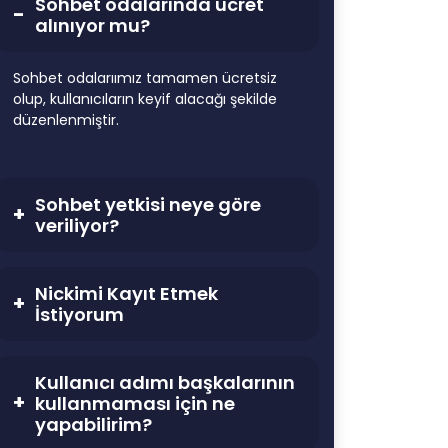
Sohbet odalarında ücret
alınıyor mu?
Sohbet odalarıımız tamamen ücretsiz
olup, kullanıcıların keyif alacağı şekilde
düzenlenmiştir.
Sohbet yetkisi neye göre
veriliyor?
Nickimi Kayıt Etmek
İstiyorum
Kullanıcı adımı başkalarının
kullanmaması için ne
yapabilirim?