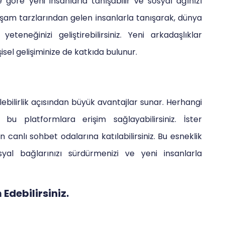
ze göre yeni insanlarla tanışabilir ve sosyal ağınızı
 yaşam tarzlarından gelen insanlarla tanışarak, dünya
eteneğinizi geliştirebilirsiniz. Yeni arkadaşlıklar
sel gelişiminize de katkıda bulunur.
lebilirlik açısından büyük avantajlar sunar. Herhangi
u platformlara erişim sağlayabilirsiniz. İster
an canlı sohbet odalarına katılabilirsiniz. Bu esneklik
l bağlarınızı sürdürmenizi ve yeni insanlarla
debilirsiniz.