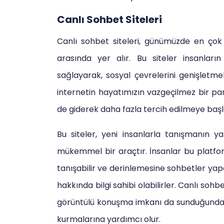
Canlı Sohbet Siteleri
Canlı sohbet siteleri, günümüzde en çok
arasında yer alır. Bu siteler insanları
sağlayarak, sosyal çevrelerini genişletmel
internetin hayatımızın vazgeçilmez bir parç
de giderek daha fazla tercih edilmeye başl
Bu siteler, yeni insanlarla tanışmanın y
mükemmel bir araçtır. İnsanlar bu platforml
tanışabilir ve derinlemesine sohbetler yapab
hakkında bilgi sahibi olabilirler. Canlı sohb
görüntülü konuşma imkanı da sunduğundan 
kurmalarına yardımcı olur.