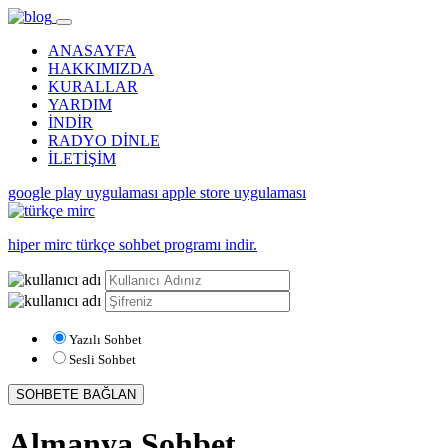
ANASAYFA
HAKKIMIZDA
KURALLAR
YARDIM
İNDİR
RADYO DİNLE
İLETİŞİM
google play uygulaması
apple store uygulaması
hiper mirc türkçe sohbet programı indir.
Yazılı Sohbet
Sesli Sohbet
SOHBETE BAĞLAN
Almanya Sohbet