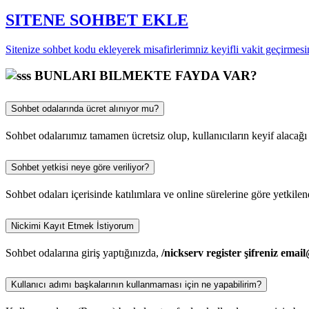
SITENE SOHBET EKLE
Sitenize sohbet kodu ekleyerek misafirlerimniz keyifli vakit geçirmesi
BUNLARI BILMEKTE FAYDA VAR?
Sohbet odalarında ücret alınıyor mu?
Sohbet odalarıımız tamamen ücretsiz olup, kullanıcıların keyif alacağı
Sohbet yetkisi neye göre veriliyor?
Sohbet odaları içerisinde katılımlara ve online sürelerine göre yetkile
Nickimi Kayıt Etmek İstiyorum
Sohbet odalarına giriş yaptığınızda,
/nickserv register şifreniz emai
Kullanıcı adımı başkalarının kullanmaması için ne yapabilirim?