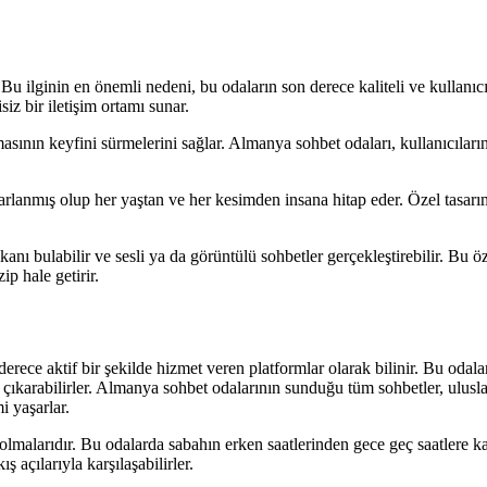
 ilginin en önemli nedeni, bu odaların son derece kaliteli ve kullanıcı 
iz bir iletişim ortamı sunar.
sının keyfini sürmelerini sağlar. Almanya sohbet odaları, kullanıcıların r
tasarlanmış olup her yaştan ve her kesimden insana hitap eder. Özel tasar
anı bulabilir ve sesli ya da görüntülü sohbetler gerçekleştirebilir. Bu öz
p hale getirir.
ece aktif bir şekilde hizmet veren platformlar olarak bilinir. Bu odalard
ni çıkarabilirler. Almanya sohbet odalarının sunduğu tüm sohbetler, ulusl
i yaşarlar.
 olmalarıdır. Bu odalarda sabahın erken saatlerinden gece geç saatlere k
ş açılarıyla karşılaşabilirler.