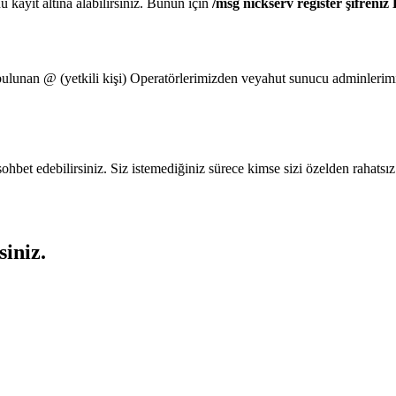
 kayıt altına alabilirsiniz. Bunun için
/msg nickserv register şifreniz
lunan @ (yetkili kişi) Operatörlerimizden veyahut sunucu adminlerimi
hbet edebilirsiniz. Siz istemediğiniz sürece kimse sizi özelden rahatsı
iniz.