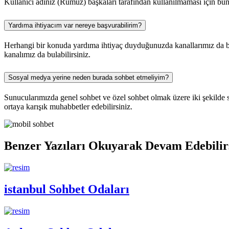
Kullanıcı adınız (Rumuz) başkaları tarafından kullanılmaması için bunu
Yardıma ihtiyacım var nereye başvurabilirim?
Herhangi bir konuda yardıma ihtiyaç duyduğunuzda kanallarımız da bu
kanalımız da bulabilirsiniz.
Sosyal medya yerine neden burada sohbet etmeliyim?
Sunucularımızda genel sohbet ve özel sohbet olmak üzere iki şekilde so
ortaya karışık muhabbetler edebilirsiniz.
Benzer Yazıları
Okuyarak Devam Edebilirs
istanbul Sohbet Odaları