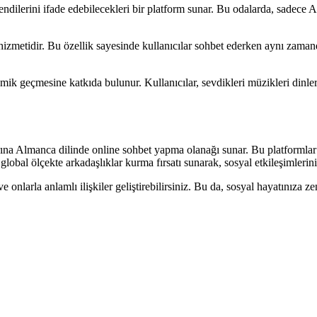
kendilerini ifade edebilecekleri bir platform sunar. Bu odalarda, sadece
hizmetidir. Bu özellik sayesinde kullanıcılar sohbet ederken aynı zamanda 
amik geçmesine katkıda bulunur. Kullanıcılar, sevdikleri müzikleri dinl
arına Almanca dilinde online sohbet yapma olanağı sunar. Bu platformlar 
lobal ölçekte arkadaşlıklar kurma fırsatı sunarak, sosyal etkileşimleriniz
nlarla anlamlı ilişkiler geliştirebilirsiniz. Bu da, sosyal hayatınıza zen