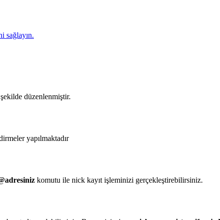
ni sağlayın.
 şekilde düzenlenmiştir.
ndirmeler yapılmaktadır
l@adresiniz
komutu ile nick kayıt işleminizi gerçekleştirebilirsiniz.